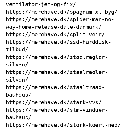
ventilator-jem-og-fix/
https://merehave.dk/spagnum-xl-byg/
https://merehave.dk/spider-man-no-
way-home-release-date-danmark/
https://merehave.dk/split-vejr/
https://merehave.dk/ssd-harddisk-
tilbud/
https://merehave.dk/staalreglar-
silvan/
https://merehave.dk/staalreoler-
silvan/
https://merehave.dk/staaltraad-
bauhaus/
https://merehave.dk/stark-vvs/
https://merehave.dk/stm-vinduer-
bauhaus/
https://merehave.dk/stork-koert-ned/