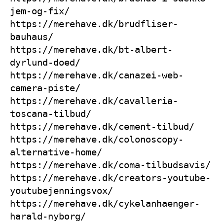
jem-og-fix/
https://merehave.dk/brudfliser-
bauhaus/
https://merehave.dk/bt-albert-
dyrlund-doed/
https://merehave.dk/canazei-web-
camera-piste/
https://merehave.dk/cavalleria-
toscana-tilbud/
https://merehave.dk/cement-tilbud/
https://merehave.dk/colonoscopy-
alternative-home/
https://merehave.dk/coma-tilbudsavis/
https://merehave.dk/creators-youtube-
youtubejenningsvox/
https://merehave.dk/cykelanhaenger-
harald-nyborg/