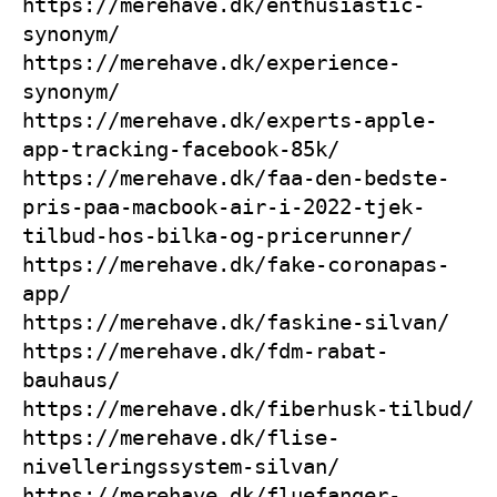
https://merehave.dk/enthusiastic-
synonym/
https://merehave.dk/experience-
synonym/
https://merehave.dk/experts-apple-
app-tracking-facebook-85k/
https://merehave.dk/faa-den-bedste-
pris-paa-macbook-air-i-2022-tjek-
tilbud-hos-bilka-og-pricerunner/
https://merehave.dk/fake-coronapas-
app/
https://merehave.dk/faskine-silvan/
https://merehave.dk/fdm-rabat-
bauhaus/
https://merehave.dk/fiberhusk-tilbud/
https://merehave.dk/flise-
nivelleringssystem-silvan/
https://merehave.dk/fluefanger-