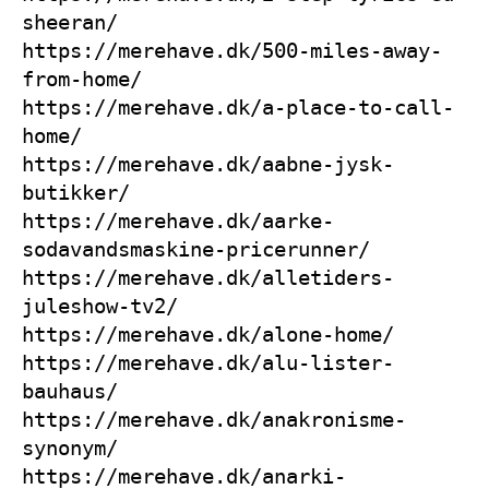
sheeran/
https://merehave.dk/500-miles-away-
from-home/
https://merehave.dk/a-place-to-call-
home/
https://merehave.dk/aabne-jysk-
butikker/
https://merehave.dk/aarke-
sodavandsmaskine-pricerunner/
https://merehave.dk/alletiders-
juleshow-tv2/
https://merehave.dk/alone-home/
https://merehave.dk/alu-lister-
bauhaus/
https://merehave.dk/anakronisme-
synonym/
https://merehave.dk/anarki-