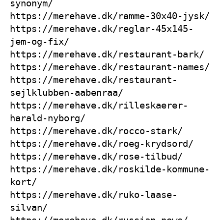
synonym/
https://merehave.dk/ramme-30x40-jysk/
https://merehave.dk/reglar-45x145-
jem-og-fix/
https://merehave.dk/restaurant-bark/
https://merehave.dk/restaurant-names/
https://merehave.dk/restaurant-
sejlklubben-aabenraa/
https://merehave.dk/rilleskaerer-
harald-nyborg/
https://merehave.dk/rocco-stark/
https://merehave.dk/roeg-krydsord/
https://merehave.dk/rose-tilbud/
https://merehave.dk/roskilde-kommune-
kort/
https://merehave.dk/ruko-laase-
silvan/
https://merehave.dk/russian-news/