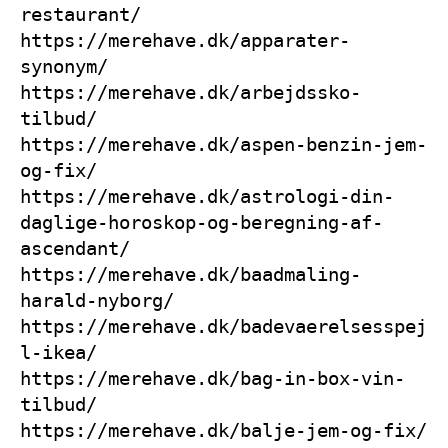
restaurant/
https://merehave.dk/apparater-
synonym/
https://merehave.dk/arbejdssko-
tilbud/
https://merehave.dk/aspen-benzin-jem-
og-fix/
https://merehave.dk/astrologi-din-
daglige-horoskop-og-beregning-af-
ascendant/
https://merehave.dk/baadmaling-
harald-nyborg/
https://merehave.dk/badevaerelsesspej
l-ikea/
https://merehave.dk/bag-in-box-vin-
tilbud/
https://merehave.dk/balje-jem-og-fix/