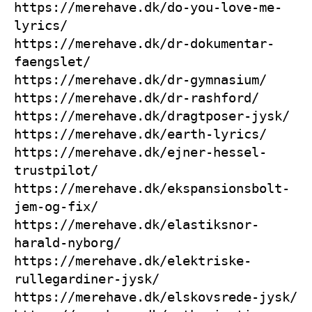
https://merehave.dk/do-you-love-me-
lyrics/
https://merehave.dk/dr-dokumentar-
faengslet/
https://merehave.dk/dr-gymnasium/
https://merehave.dk/dr-rashford/
https://merehave.dk/dragtposer-jysk/
https://merehave.dk/earth-lyrics/
https://merehave.dk/ejner-hessel-
trustpilot/
https://merehave.dk/ekspansionsbolt-
jem-og-fix/
https://merehave.dk/elastiksnor-
harald-nyborg/
https://merehave.dk/elektriske-
rullegardiner-jysk/
https://merehave.dk/elskovsrede-jysk/