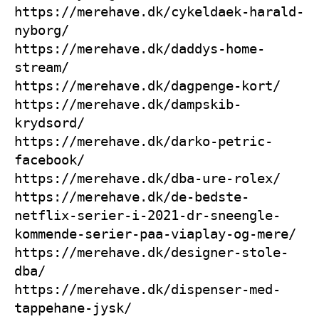
https://merehave.dk/cykeldaek-harald-
nyborg/
https://merehave.dk/daddys-home-
stream/
https://merehave.dk/dagpenge-kort/
https://merehave.dk/dampskib-
krydsord/
https://merehave.dk/darko-petric-
facebook/
https://merehave.dk/dba-ure-rolex/
https://merehave.dk/de-bedste-
netflix-serier-i-2021-dr-sneengle-
kommende-serier-paa-viaplay-og-mere/
https://merehave.dk/designer-stole-
dba/
https://merehave.dk/dispenser-med-
tappehane-jysk/