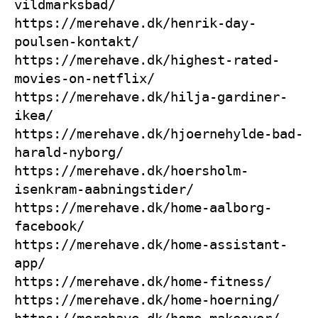
vildmarksbad/
https://merehave.dk/henrik-day-
poulsen-kontakt/
https://merehave.dk/highest-rated-
movies-on-netflix/
https://merehave.dk/hilja-gardiner-
ikea/
https://merehave.dk/hjoernehylde-bad-
harald-nyborg/
https://merehave.dk/hoersholm-
isenkram-aabningstider/
https://merehave.dk/home-aalborg-
facebook/
https://merehave.dk/home-assistant-
app/
https://merehave.dk/home-fitness/
https://merehave.dk/home-hoerning/
https://merehave.dk/home-makeover/