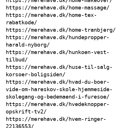
https://merehave.dk/home-massage/
https://merehave.dk/home-tex-
rabatkode/
https://merehave.dk/home-tranbjerg/
https://merehave.dk/hundepropper-
harald-nyborg/
https://merehave.dk/hunkoen-vest-
tilbud/
https://merehave.dk/huse-til-salg-
korsoer-boligsiden/
https://merehave.dk/hvad-du-boer-
vide-om-hareskov-skole-hjemmeside-
skolegang-og-bedemaend-i-furesoe/
https://merehave.dk/hvedeknopper-
opskrift-tv2/
https://merehave.dk/hvem-ringer-
22136553/