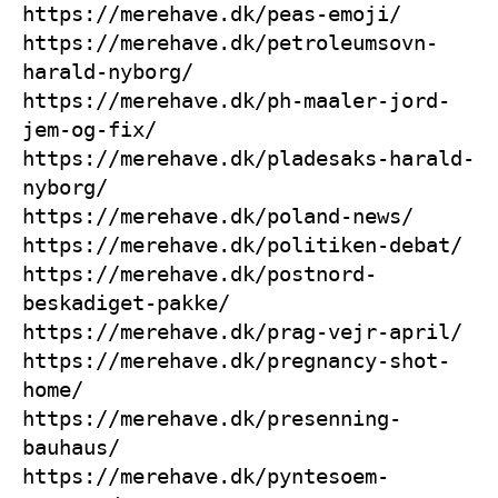
https://merehave.dk/peas-emoji/
https://merehave.dk/petroleumsovn-
harald-nyborg/
https://merehave.dk/ph-maaler-jord-
jem-og-fix/
https://merehave.dk/pladesaks-harald-
nyborg/
https://merehave.dk/poland-news/
https://merehave.dk/politiken-debat/
https://merehave.dk/postnord-
beskadiget-pakke/
https://merehave.dk/prag-vejr-april/
https://merehave.dk/pregnancy-shot-
home/
https://merehave.dk/presenning-
bauhaus/
https://merehave.dk/pyntesoem-