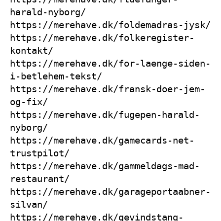
harald-nyborg/
https://merehave.dk/foldemadras-jysk/
https://merehave.dk/folkeregister-
kontakt/
https://merehave.dk/for-laenge-siden-
i-betlehem-tekst/
https://merehave.dk/fransk-doer-jem-
og-fix/
https://merehave.dk/fugepen-harald-
nyborg/
https://merehave.dk/gamecards-net-
trustpilot/
https://merehave.dk/gammeldags-mad-
restaurant/
https://merehave.dk/garageportaabner-
silvan/
https://merehave.dk/gevindstang-