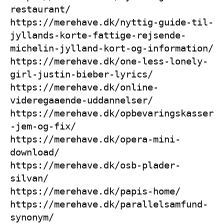
restaurant/
https://merehave.dk/nyttig-guide-til-
jyllands-korte-fattige-rejsende-
michelin-jylland-kort-og-information/
https://merehave.dk/one-less-lonely-
girl-justin-bieber-lyrics/
https://merehave.dk/online-
videregaaende-uddannelser/
https://merehave.dk/opbevaringskasser
-jem-og-fix/
https://merehave.dk/opera-mini-
download/
https://merehave.dk/osb-plader-
silvan/
https://merehave.dk/papis-home/
https://merehave.dk/parallelsamfund-
synonym/