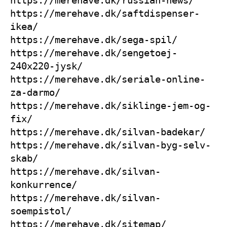
https://merehave.dk/saftdispenser-
ikea/
https://merehave.dk/sega-spil/
https://merehave.dk/sengetoej-
240x220-jysk/
https://merehave.dk/seriale-online-
za-darmo/
https://merehave.dk/siklinge-jem-og-
fix/
https://merehave.dk/silvan-badekar/
https://merehave.dk/silvan-byg-selv-
skab/
https://merehave.dk/silvan-
konkurrence/
https://merehave.dk/silvan-
soempistol/
https://merehave.dk/sitemap/