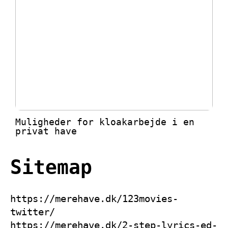
Muligheder for kloakarbejde i en
privat have
Sitemap
https://merehave.dk/123movies-
twitter/
https://merehave.dk/2-step-lyrics-ed-