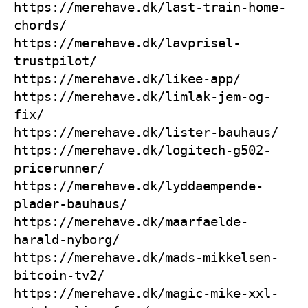
https://merehave.dk/last-train-home-
chords/
https://merehave.dk/lavprisel-
trustpilot/
https://merehave.dk/likee-app/
https://merehave.dk/limlak-jem-og-
fix/
https://merehave.dk/lister-bauhaus/
https://merehave.dk/logitech-g502-
pricerunner/
https://merehave.dk/lyddaempende-
plader-bauhaus/
https://merehave.dk/maarfaelde-
harald-nyborg/
https://merehave.dk/mads-mikkelsen-
bitcoin-tv2/
https://merehave.dk/magic-mike-xxl-