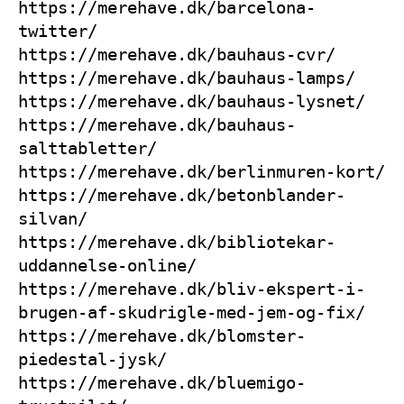
https://merehave.dk/barcelona-
twitter/
https://merehave.dk/bauhaus-cvr/
https://merehave.dk/bauhaus-lamps/
https://merehave.dk/bauhaus-lysnet/
https://merehave.dk/bauhaus-
salttabletter/
https://merehave.dk/berlinmuren-kort/
https://merehave.dk/betonblander-
silvan/
https://merehave.dk/bibliotekar-
uddannelse-online/
https://merehave.dk/bliv-ekspert-i-
brugen-af-skudrigle-med-jem-og-fix/
https://merehave.dk/blomster-
piedestal-jysk/
https://merehave.dk/bluemigo-