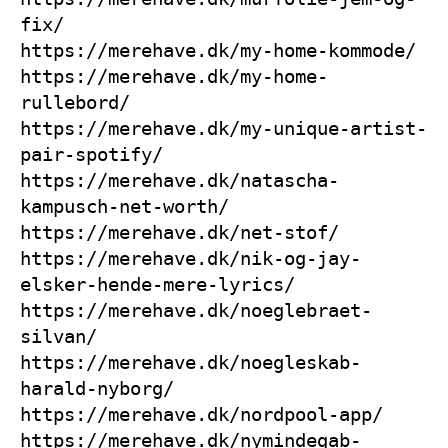
fix/
https://merehave.dk/my-home-kommode/
https://merehave.dk/my-home-
rullebord/
https://merehave.dk/my-unique-artist-
pair-spotify/
https://merehave.dk/natascha-
kampusch-net-worth/
https://merehave.dk/net-stof/
https://merehave.dk/nik-og-jay-
elsker-hende-mere-lyrics/
https://merehave.dk/noeglebraet-
silvan/
https://merehave.dk/noegleskab-
harald-nyborg/
https://merehave.dk/nordpool-app/
https://merehave.dk/nymindegab-