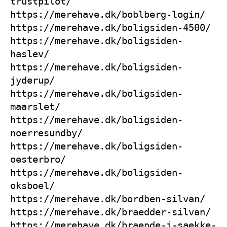
trustpilot/
https://merehave.dk/boblberg-login/
https://merehave.dk/boligsiden-4500/
https://merehave.dk/boligsiden-
haslev/
https://merehave.dk/boligsiden-
jyderup/
https://merehave.dk/boligsiden-
maarslet/
https://merehave.dk/boligsiden-
noerresundby/
https://merehave.dk/boligsiden-
oesterbro/
https://merehave.dk/boligsiden-
oksboel/
https://merehave.dk/bordben-silvan/
https://merehave.dk/braedder-silvan/
https://merehave.dk/braende-i-saekke-