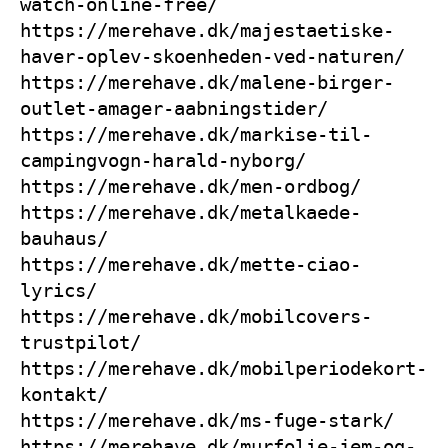
watch-online-free/
https://merehave.dk/majestaetiske-
haver-oplev-skoenheden-ved-naturen/
https://merehave.dk/malene-birger-
outlet-amager-aabningstider/
https://merehave.dk/markise-til-
campingvogn-harald-nyborg/
https://merehave.dk/men-ordbog/
https://merehave.dk/metalkaede-
bauhaus/
https://merehave.dk/mette-ciao-
lyrics/
https://merehave.dk/mobilcovers-
trustpilot/
https://merehave.dk/mobilperiodekort-
kontakt/
https://merehave.dk/ms-fuge-stark/
https://merehave.dk/murfolie-jem-og-