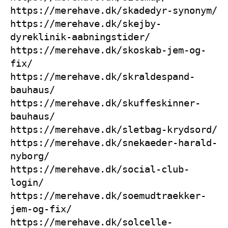
https://merehave.dk/skadedyr-synonym/
https://merehave.dk/skejby-
dyreklinik-aabningstider/
https://merehave.dk/skoskab-jem-og-
fix/
https://merehave.dk/skraldespand-
bauhaus/
https://merehave.dk/skuffeskinner-
bauhaus/
https://merehave.dk/sletbag-krydsord/
https://merehave.dk/snekaeder-harald-
nyborg/
https://merehave.dk/social-club-
login/
https://merehave.dk/soemudtraekker-
jem-og-fix/
https://merehave.dk/solcelle-