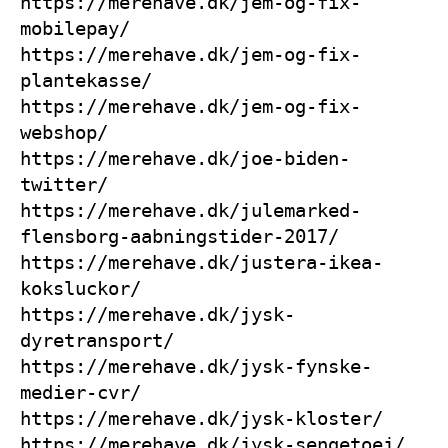
https://merehave.dk/jem-og-fix-
mobilepay/
https://merehave.dk/jem-og-fix-
plantekasse/
https://merehave.dk/jem-og-fix-
webshop/
https://merehave.dk/joe-biden-
twitter/
https://merehave.dk/julemarked-
flensborg-aabningstider-2017/
https://merehave.dk/justera-ikea-
koksluckor/
https://merehave.dk/jysk-
dyretransport/
https://merehave.dk/jysk-fynske-
medier-cvr/
https://merehave.dk/jysk-kloster/
https://merehave.dk/jysk-sengetoej/