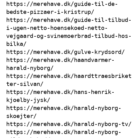
https://merehave.dk/guide-til-de-
bedste-pizzaer-i-kristrup/
https://merehave.dk/guide-til-tilbud-
i-ugen-netto-hoensekoed-netto-
vejgaard-og-svinemoerbrad-tilbud-hos-
bilka/
https://merehave.dk/gulve-krydsord/
https://merehave.dk/haandvarmer-
harald-nyborg/
https://merehave.dk/haardttraesbriket
ter-silvan/
https://merehave.dk/hans-henrik-
kjoelby-jysk/
https://merehave.dk/harald-nyborg-
skoejter/
https://merehave.dk/harald-nyborg-tv/
https://merehave.dk/harald-nyborg-