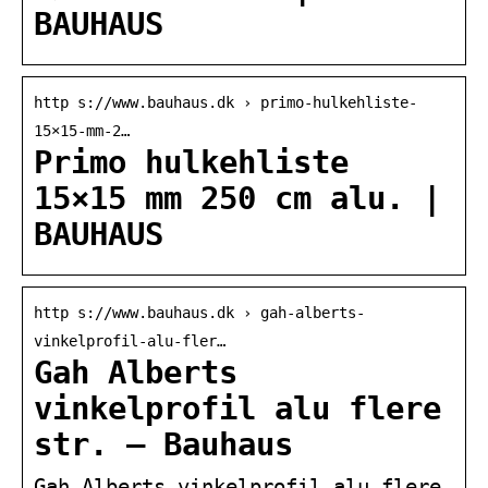
BAUHAUS
http s://www.bauhaus.dk › primo-hulkehliste-
15×15-mm-2…
Primo hulkehliste
15×15 mm 250 cm alu. |
BAUHAUS
http s://www.bauhaus.dk › gah-alberts-
vinkelprofil-alu-fler…
Gah Alberts
vinkelprofil alu flere
str. – Bauhaus
Gah Alberts vinkelprofil alu flere