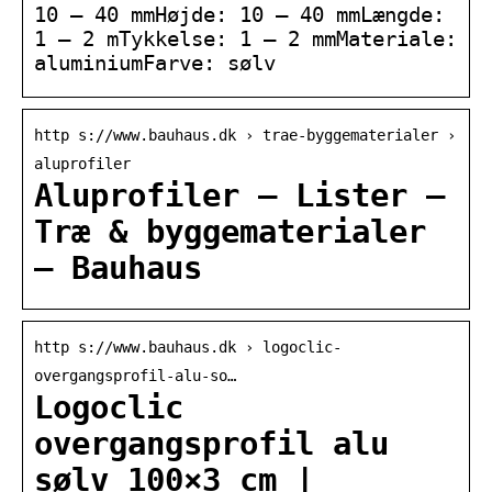
10 – 40 mmHøjde: 10 – 40 mmLængde:
1 – 2 mTykkelse: 1 – 2 mmMateriale:
aluminiumFarve: sølv
http s://www.bauhaus.dk › trae-byggematerialer ›
aluprofiler
Aluprofiler – Lister –
Træ & byggematerialer
– Bauhaus
http s://www.bauhaus.dk › logoclic-
overgangsprofil-alu-so…
Logoclic
overgangsprofil alu
sølv 100×3 cm |