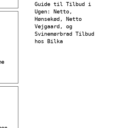
Guide til Tilbud i
Ugen: Netto,
Hønsekød, Netto
Vejgaard, og
Svinemørbrad Tilbud
hos Bilka
me
,
men