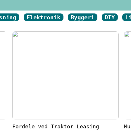
sning
Elektronik
Byggeri
DIY
L
Fordele ved Traktor Leasing
Mu