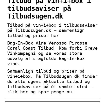
Tilbud på vin+i+box i
tilbudsaviser på
Tilbudsugen.dk
Tilbud på vin+i+box i tilbudsaviser
på Tilbudsugen.dk – sammenlign
tilbud og priser her
Bag-In-Box Vine Verosso Pirosse
Coral Coast Tilbud. Kom forbi Greve
Vinkompagni og se vores store
udvalg af smagfulde Bag-In-Box
vine.
Sammenlign tilbud og priser på
vin+i+box. På Tilbudsugen.dk finder
du alle ugens aktuelle tilbud og
tilbudsaviser på ét samlet sted –
klik her og spar penge nu!