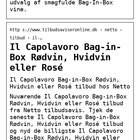
udvalg af smagfulde Bag-In-Box
vine.
http s://www.tilbudsaviseronline.dk › netto ›
tilbud › il-…
Il Capolavoro Bag-in-
Box Rødvin, Hvidvin
eller Rosé
Il Capolavoro Bag-in-Box Rødvin,
Hvidvin eller Rosé tilbud hos Netto
Nuværende Il Capolavoro Bag-in-Box
Rødvin, Hvidvin eller Rosé tilbud
fra Netto tilbudsavis. Tjek de
seneste Il Capolavoro Bag-in-Box
Rødvin, Hvidvin eller Rosé tilbud
og nyd de billigste Il Capolavoro
Bag-in-Box Rødvin, Hvidvin eller