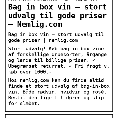
Bag in box vin – stort
udvalg til gode priser
– Nemlig.com
Bag in box vin – stort udvalg til
gode priser | nemlig.com
Stort udvalg! Køb bag in box vine
af forskellige druesorter, årgange
og lande til billige priser. ✓
Ubegrænset returret. ✓ Fri fragt v.
køb over 1000,-
Hos nemlig,com kan du finde altid
finde et stort udvalg af bag-in-box
vin. Både rødvin, hvidvin og rosé.
Bestil den lige til døren og slip
for slæbet.