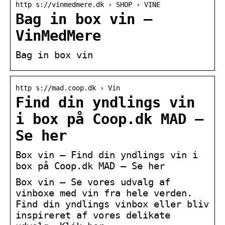
http s://vinmedmere.dk › SHOP › VINE
Bag in box vin –
VinMedMere
Bag in box vin
http s://mad.coop.dk › Vin
Find din yndlings vin
i box på Coop.dk MAD –
Se her
Box vin – Find din yndlings vin i
box på Coop.dk MAD – Se her
Box vin – Se vores udvalg af
vinboxe med vin fra hele verden.
Find din yndlings vinbox eller bliv
inspireret af vores delikate