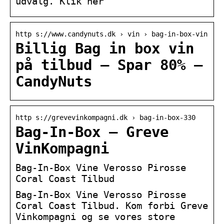
udvalg. Klik her
http s://www.candynuts.dk › vin › bag-in-box-vin
Billig Bag in box vin
på tilbud – Spar 80% –
CandyNuts
http s://grevevinkompagni.dk › bag-in-box-330
Bag-In-Box – Greve
VinKompagni
Bag-In-Box Vine Verosso Pirosse
Coral Coast Tilbud
Bag-In-Box Vine Verosso Pirosse
Coral Coast Tilbud. Kom forbi Greve
Vinkompagni og se vores store