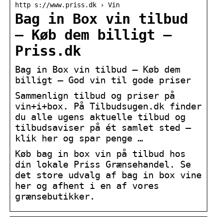
http s://www.priss.dk › Vin
Bag in Box vin tilbud
– Køb dem billigt –
Priss.dk
Bag in Box vin tilbud – Køb dem
billigt – God vin til gode priser
Sammenlign tilbud og priser på
vin+i+box. På Tilbudsugen.dk finder
du alle ugens aktuelle tilbud og
tilbudsaviser på ét samlet sted –
klik her og spar penge …
Køb bag in box vin på tilbud hos
din lokale Priss Grænsehandel. Se
det store udvalg af bag in box vine
her og afhent i en af vores
grænsebutikker.