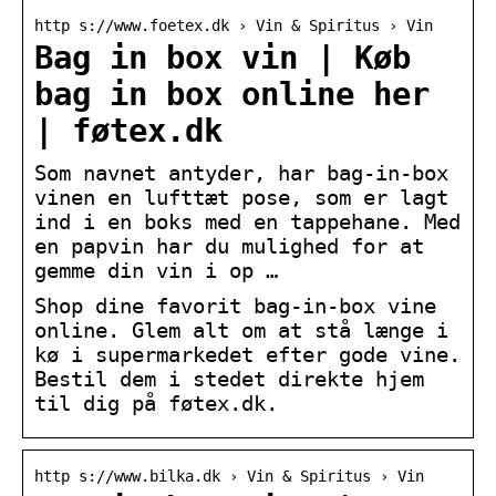
http s://www.foetex.dk › Vin & Spiritus › Vin
Bag in box vin | Køb
bag in box online her
| føtex.dk
Som navnet antyder, har bag-in-box
vinen en lufttæt pose, som er lagt
ind i en boks med en tappehane. Med
en papvin har du mulighed for at
gemme din vin i op …
Shop dine favorit bag-in-box vine
online. Glem alt om at stå længe i
kø i supermarkedet efter gode vine.
Bestil dem i stedet direkte hjem
til dig på føtex.dk.
http s://www.bilka.dk › Vin & Spiritus › Vin