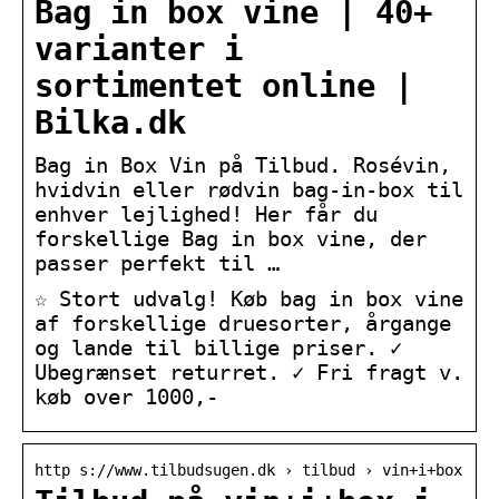
Bag in box vine | 40+
varianter i
sortimentet online |
Bilka.dk
Bag in Box Vin på Tilbud. Rosévin,
hvidvin eller rødvin bag-in-box til
enhver lejlighed! Her får du
forskellige Bag in box vine, der
passer perfekt til …
☆ Stort udvalg! Køb bag in box vine
af forskellige druesorter, årgange
og lande til billige priser. ✓
Ubegrænset returret. ✓ Fri fragt v.
køb over 1000,-
http s://www.tilbudsugen.dk › tilbud › vin+i+box