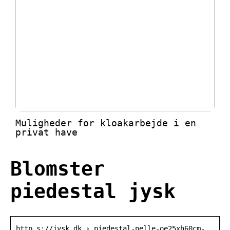
Muligheder for kloakarbejde i en
privat have
Blomster
piedestal jysk
http s://jysk.dk › piedestal-pelle-oe25xh60cm-