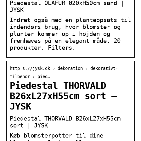
Piedestal OLAFUR Ø20xH50cm sand |
JYSK
Indret også med en planteopsats til
indendørs brug, hvor blomster og
planter kommer op i højden og
fremhæves på en elegant måde. 20
produkter. Filters.
http s://jysk.dk › dekoration › dekorativt-
tilbehor › pied…
Piedestal THORVALD
B26xL27xH55cm sort –
JYSK
Piedestal THORVALD B26xL27xH55cm
sort | JYSK
Køb blomsterpotter til dine