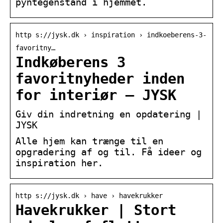
pyntegenstand i hjemmet.
http s://jysk.dk › inspiration › indkoeberens-3-
favoritny…
Indkøberens 3
favoritnyheder inden
for interiør – JYSK
Giv din indretning en opdatering |
JYSK
Alle hjem kan trænge til en
opgradering af og til. Få ideer og
inspiration her.
http s://jysk.dk › have › havekrukker
Havekrukker | Stort