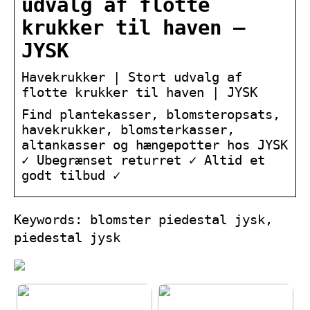
udvalg af flotte
krukker til haven –
JYSK
Havekrukker | Stort udvalg af
flotte krukker til haven | JYSK
Find plantekasser, blomsteropsats,
havekrukker, blomsterkasser,
altankasser og hængepotter hos JYSK
✓ Ubegrænset returret ✓ Altid et
godt tilbud ✓
Keywords: blomster piedestal jysk,
piedestal jysk