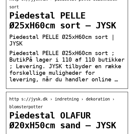
sort
Piedestal PELLE
Ø25xH60cm sort – JYSK
Piedestal PELLE Ø25xH60cm sort |
JYSK
Piedestal PELLE Ø25xH60cm sort ;
ButikPå lager i 110 af 110 butikker
; Levering. JYSK tilbyder en række
forskellige muligheder for
levering, når du handler online …
http s://jysk.dk › indretning › dekoration ›
blomsterpotter
Piedestal OLAFUR
Ø20xH50cm sand – JYSK