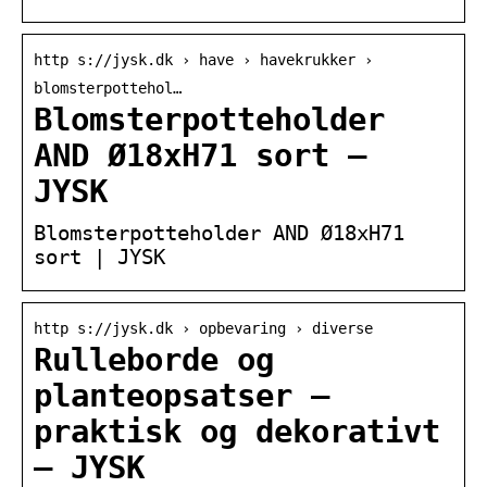
http s://jysk.dk › have › havekrukker ›
blomsterpottehol…
Blomsterpotteholder
AND Ø18xH71 sort –
JYSK
Blomsterpotteholder AND Ø18xH71
sort | JYSK
http s://jysk.dk › opbevaring › diverse
Rulleborde og
planteopsatser –
praktisk og dekorativt
– JYSK