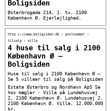
Boligsiden
Østerbrogade 214, 1. tv. 2100
København Ø. Ejerlejlighed.
http s://www.boligsiden.dk › postnummer ›
tilsalg › villa
4 huse til salg i 2100
København Ø –
Boligsiden
Huse til salg i 2100 København Ø –
Se 5 villaer til salg på Boligsiden
Estate Østerbro og Nordhavn ApS Se
hos mægler · Villa på Lundehusvej
2, 2100 København Ø. Lundehusvej 2.
2100 København Ø. Villa. 12.000.000
kr.