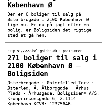
København Ø
Der er 0 boliger til salg på
Østerbrogade i 2100 København Ø
lige nu. Er du på jagt efter en
bolig, er Boligsiden det rigtige
sted at gå hen.
http s://www.boligsiden.dk › postnummer
271 boliger til salg i
2100 København Ø –
Boligsiden
Østerbrogade · Østerfælled Torv ·
Østerled. Å. Ålborggade · Århus
Plads · Århusgade. Boligsiden® A/S.
Kronprinsensgade 6, 2.1114
København KCVR: 12375646.