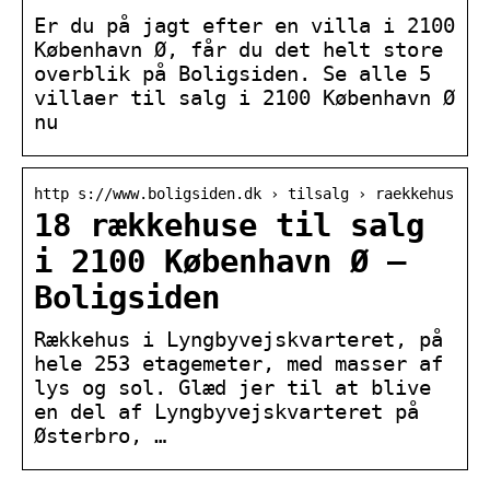
Er du på jagt efter en villa i 2100
København Ø, får du det helt store
overblik på Boligsiden. Se alle 5
villaer til salg i 2100 København Ø
nu
http s://www.boligsiden.dk › tilsalg › raekkehus
18 rækkehuse til salg
i 2100 København Ø –
Boligsiden
Rækkehus i Lyngbyvejskvarteret, på
hele 253 etagemeter, med masser af
lys og sol. Glæd jer til at blive
en del af Lyngbyvejskvarteret på
Østerbro, …