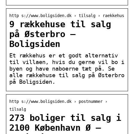
http s://www.boligsiden.dk › tilsalg › raekkehus
9 rækkehuse til salg
på Østerbro –
Boligsiden
Et rækkehus er et godt alternativ
til villaen, hvis du gerne vil bo i
byen og have naboerne tæt på. Se
alle rækkehuse til salg på Østerbro
på Boligsiden.
http s://www.boligsiden.dk › postnummer ›
tilsalg
273 boliger til salg i
2100 København Ø –