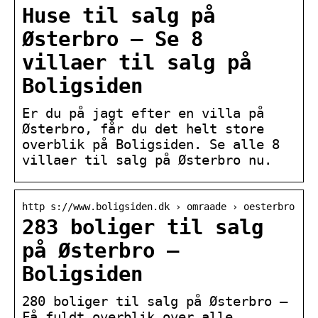
Huse til salg på
Østerbro – Se 8
villaer til salg på
Boligsiden
Er du på jagt efter en villa på
Østerbro, får du det helt store
overblik på Boligsiden. Se alle 8
villaer til salg på Østerbro nu.
http s://www.boligsiden.dk › omraade › oesterbro
283 boliger til salg
på Østerbro –
Boligsiden
280 boliger til salg på Østerbro –
Få fuldt overblik over alle