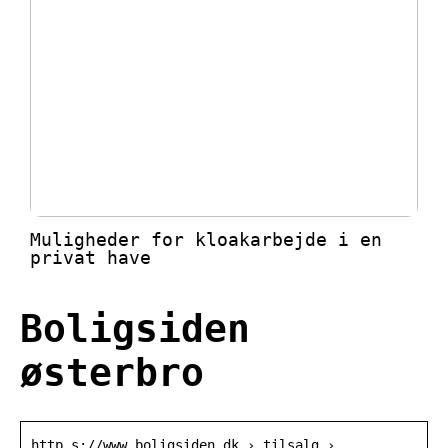
Muligheder for kloakarbejde i en
privat have
Boligsiden
østerbro
http s://www.boligsiden.dk › tilsalg ›