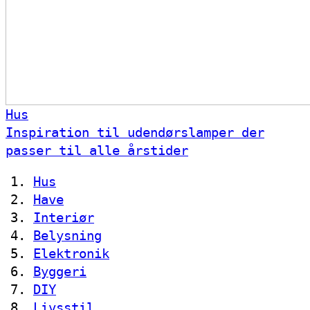
Hus
Inspiration til udendørslamper der
passer til alle årstider
Hus
Have
Interiør
Belysning
Elektronik
Byggeri
DIY
Livsstil