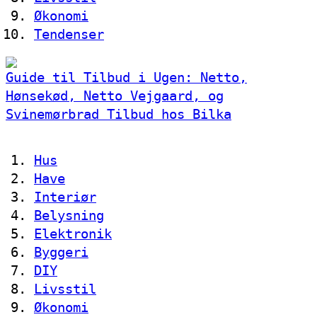
Økonomi
Tendenser
Guide til Tilbud i Ugen: Netto,
Hønsekød, Netto Vejgaard, og
Svinemørbrad Tilbud hos Bilka
Hus
Have
Interiør
Belysning
Elektronik
Byggeri
DIY
Livsstil
Økonomi