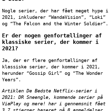
Nogle serier, der har fået meget hype i
2021, inkluderer “WandaVision”, “Loki”
og “The Falcon and the Winter Soldier”.
Er der nogen genfortællinger af
klassiske serier, der kommer i
2021?
Ja, der er flere genfortællinger af
klassiske serier, der kommer i 2021,
herunder “Gossip Girl” og “The Wonder
Years”.
Artiklen De Bedste Netflix-serier i
2021: DR Sneengle, kommende serier på
ViaPlay og mere! har i gennemsnit fået
3.7
stjerner baseret på
8
anmeldelser