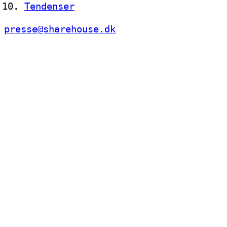
Tendenser
presse@sharehouse.dk