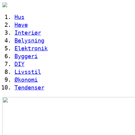
Hus
Have
Interiør
Belysning
Elektronik
Byggeri
DIY
Livsstil
Økonomi
Tendenser