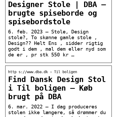
Designer Stole | DBA –
brugte spiseborde og
spisebordstole
6. feb. 2023 — Stole, Design
stole?, To skønne gamle stole ,
Design?? Helt Ens , sidder rigtig
godt i dem , mal dem eller nyd som
de er , pr stk 550 kr …
http s://www.dba.dk › Til boligen
Find Dansk Design Stol
i Til boligen – Køb
brugt på DBA
6. mar. 2022 — I dag produceres
stolen ikke længere, så drømmer du