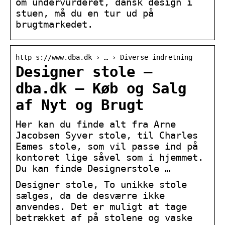
om undervurderet, dansk design i
stuen, må du en tur ud på
brugtmarkedet.
http s://www.dba.dk › … › Diverse indretning
Designer stole –
dba.dk – Køb og Salg
af Nyt og Brugt
Her kan du finde alt fra Arne
Jacobsen Syver stole, til Charles
Eames stole, som vil passe ind på
kontoret lige såvel som i hjemmet.
Du kan finde Designerstole …
Designer stole, To unikke stole
sælges, da de desværre ikke
anvendes. Det er muligt at tage
betrækket af på stolene og vaske