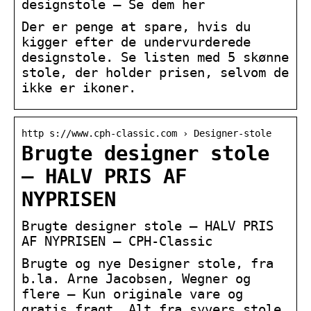
designstole – Se dem her
Der er penge at spare, hvis du
kigger efter de undervurderede
designstole. Se listen med 5 skønne
stole, der holder prisen, selvom de
ikke er ikoner.
http s://www.cph-classic.com › Designer-stole
Brugte designer stole
– HALV PRIS AF
NYPRISEN
Brugte designer stole – HALV PRIS
AF NYPRISEN – CPH-Classic
Brugte og nye Designer stole, fra
b.la. Arne Jacobsen, Wegner og
flere – Kun originale vare og
gratis fragt. Alt fra syvers stole