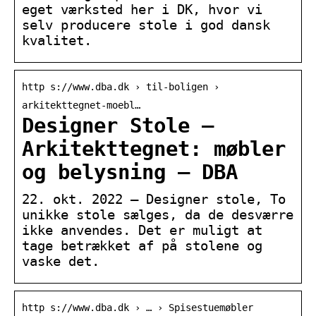
eget værksted her i DK, hvor vi
selv producere stole i god dansk
kvalitet.
http s://www.dba.dk › til-boligen ›
arkitekttegnet-moebl…
Designer Stole –
Arkitekttegnet: møbler
og belysning – DBA
22. okt. 2022 — Designer stole, To
unikke stole sælges, da de desværre
ikke anvendes. Det er muligt at
tage betrækket af på stolene og
vaske det.
http s://www.dba.dk › … › Spisestuemøbler