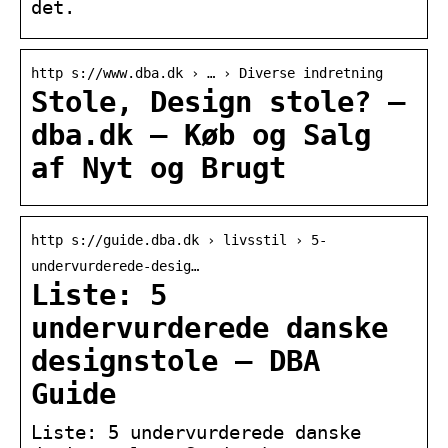
det.
http s://www.dba.dk › … › Diverse indretning
Stole, Design stole? –
dba.dk – Køb og Salg
af Nyt og Brugt
http s://guide.dba.dk › livsstil › 5-
undervurderede-desig…
Liste: 5
undervurderede danske
designstole – DBA
Guide
Liste: 5 undervurderede danske