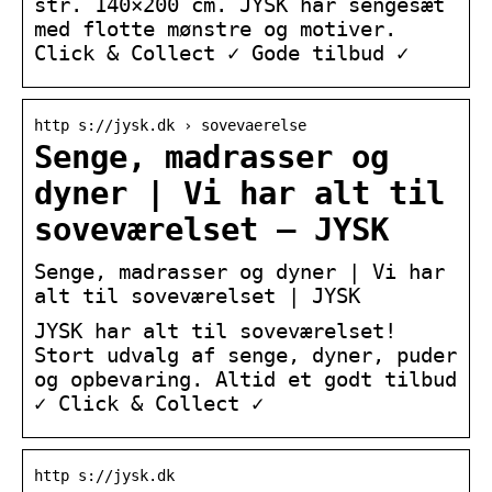
str. 140×200 cm. JYSK har sengesæt
med flotte mønstre og motiver.
Click & Collect ✓ Gode tilbud ✓
http s://jysk.dk › sovevaerelse
Senge, madrasser og
dyner | Vi har alt til
soveværelset – JYSK
Senge, madrasser og dyner | Vi har
alt til soveværelset | JYSK
JYSK har alt til soveværelset!
Stort udvalg af senge, dyner, puder
og opbevaring. Altid et godt tilbud
✓ Click & Collect ✓
http s://jysk.dk