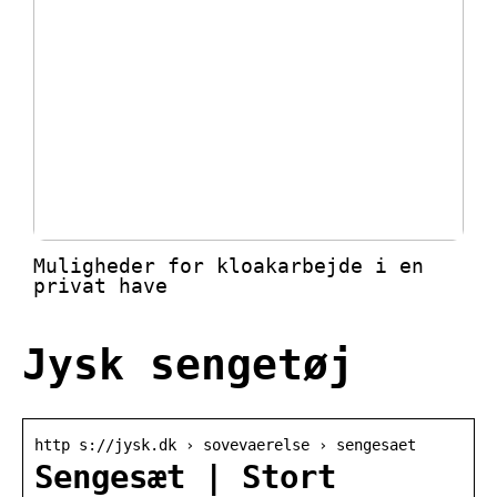
Muligheder for kloakarbejde i en
privat have
Jysk sengetøj
http s://jysk.dk › sovevaerelse › sengesaet
Sengesæt | Stort