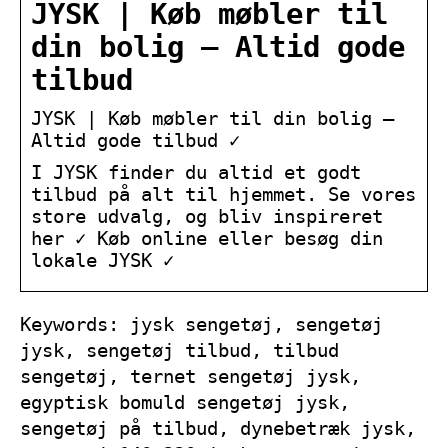
JYSK | Køb møbler til
din bolig – Altid gode
tilbud
JYSK | Køb møbler til din bolig –
Altid gode tilbud ✓
I JYSK finder du altid et godt
tilbud på alt til hjemmet. Se vores
store udvalg, og bliv inspireret
her ✓ Køb online eller besøg din
lokale JYSK ✓
Keywords: jysk sengetøj, sengetøj
jysk, sengetøj tilbud, tilbud
sengetøj, ternet sengetøj jysk,
egyptisk bomuld sengetøj jysk,
sengetøj på tilbud, dynebetræk jysk,