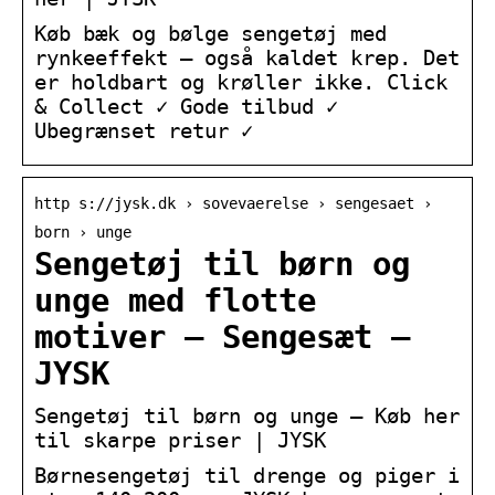
Køb bæk og bølge sengetøj med
rynkeeffekt – også kaldet krep. Det
er holdbart og krøller ikke. Click
& Collect ✓ Gode tilbud ✓
Ubegrænset retur ✓
http s://jysk.dk › sovevaerelse › sengesaet ›
born › unge
Sengetøj til børn og
unge med flotte
motiver – Sengesæt –
JYSK
Sengetøj til børn og unge – Køb her
til skarpe priser | JYSK
Børnesengetøj til drenge og piger i