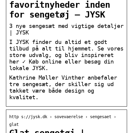
favoritnyheder inden
for sengetøj – JYSK
3 nye sengesæt med vigtige detaljer
| JYSK
I JYSK finder du altid et godt
tilbud på alt til hjemmet. Se vores
store udvalg, og bliv inspireret
her ✓ Køb online eller besøg din
lokale JYSK.
Kathrine Møller Vinther anbefaler
tre sengesæt, der skiller sig ud
takket være både design og
kvalitet.
http s://jysk.dk › sovevaerelse › sengesaet ›
glat