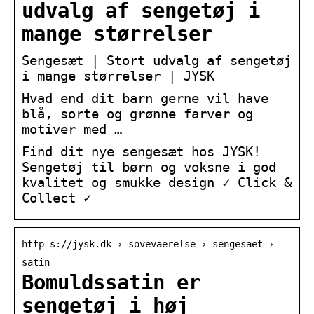
udvalg af sengetøj i
mange størrelser
Sengesæt | Stort udvalg af sengetøj
i mange størrelser | JYSK
Hvad end dit barn gerne vil have
blå, sorte og grønne farver og
motiver med …
Find dit nye sengesæt hos JYSK!
Sengetøj til børn og voksne i god
kvalitet og smukke design ✓ Click &
Collect ✓
http s://jysk.dk › sovevaerelse › sengesaet ›
satin
Bomuldssatin er
sengetøj i høj