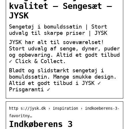
kvalitet – Sengesæt –
JYSK
Sengetøj i bomuldssatin | Stort
udvalg til skarpe priser | JYSK
JYSK har alt til soveværelset!
Stort udvalg af senge, dyner, puder
og opbevaring. Altid et godt tilbud
✓ Click & Collect.
Blødt og slidstærkt sengetøj i
bomuldssatin. Mange smukke design.
Altid et godt tilbud i JYSK ✓
Prisgaranti ✓
http s://jysk.dk › inspiration › indkoeberens-3-
favoritny…
Indkøberens 3