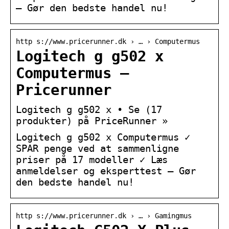
– Gør den bedste handel nu!
http s://www.pricerunner.dk › … › Computermus
Logitech g g502 x
Computermus –
Pricerunner
Logitech g g502 x • Se (17
produkter) på PriceRunner »
Logitech g g502 x Computermus ✓
SPAR penge ved at sammenligne
priser på 17 modeller ✓ Læs
anmeldelser og eksperttest – Gør
den bedste handel nu!
http s://www.pricerunner.dk › … › Gamingmus