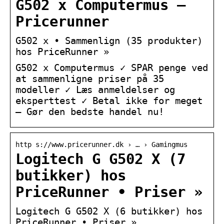
G502 x Computermus –
Pricerunner
G502 x • Sammenlign (35 produkter)
hos PriceRunner »
G502 x Computermus ✓ SPAR penge ved
at sammenligne priser på 35
modeller ✓ Læs anmeldelser og
eksperttest ✓ Betal ikke for meget
– Gør den bedste handel nu!
http s://www.pricerunner.dk › … › Gamingmus
Logitech G G502 X (7
butikker) hos
PriceRunner • Priser »
Logitech G G502 X (6 butikker) hos
PriceRunner • Priser »