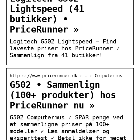
Lightspeed (41
butikker) •
PriceRunner »
Logitech G502 Lightspeed – Find
laveste priser hos PriceRunner ✓
Sammenlign fra 41 butikker!
http s://www.pricerunner.dk › … › Computermus
G502 • Sammenlign
(100+ produkter) hos
PriceRunner nu »
G502 Computermus ✓ SPAR penge ved
at sammenligne priser på 100+
modeller ✓ Læs anmeldelser og
eksperttest ✓ Betal ikke for meget