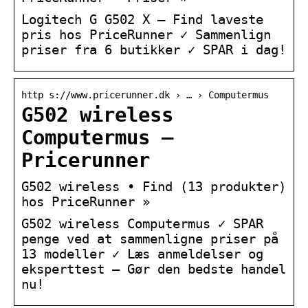
Logitech G G502 X – Find laveste
pris hos PriceRunner ✓ Sammenlign
priser fra 6 butikker ✓ SPAR i dag!
http s://www.pricerunner.dk › … › Computermus
G502 wireless
Computermus –
Pricerunner
G502 wireless • Find (13 produkter)
hos PriceRunner »
G502 wireless Computermus ✓ SPAR
penge ved at sammenligne priser på
13 modeller ✓ Læs anmeldelser og
eksperttest – Gør den bedste handel
nu!