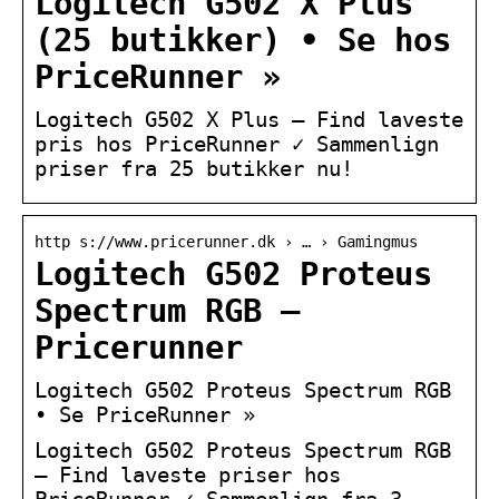
Logitech G502 X Plus
(25 butikker) • Se hos
PriceRunner »
Logitech G502 X Plus – Find laveste
pris hos PriceRunner ✓ Sammenlign
priser fra 25 butikker nu!
http s://www.pricerunner.dk › … › Gamingmus
Logitech G502 Proteus
Spectrum RGB –
Pricerunner
Logitech G502 Proteus Spectrum RGB
• Se PriceRunner »
Logitech G502 Proteus Spectrum RGB
– Find laveste priser hos
PriceRunner ✓ Sammenlign fra 3