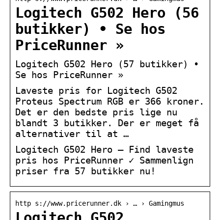
Logitech G502 Hero (56
butikker) • Se hos
PriceRunner »
Logitech G502 Hero (57 butikker) •
Se hos PriceRunner »
Laveste pris for Logitech G502
Proteus Spectrum RGB er 366 kroner.
Det er den bedste pris lige nu
blandt 3 butikker. Der er meget få
alternativer til at …
Logitech G502 Hero – Find laveste
pris hos PriceRunner ✓ Sammenlign
priser fra 57 butikker nu!
http s://www.pricerunner.dk › … › Gamingmus
Logitech G502