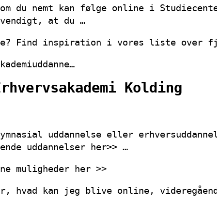
om du nemt kan følge online i Studiecent
vendigt, at du …
e? Find inspiration i vores liste over f
kademiuddanne…
Erhvervsakademi Kolding
ymnasial uddannelse eller erhversuddanne
ende uddannelser her>> …
ne muligheder her >>
r, hvad kan jeg blive online, videregåen