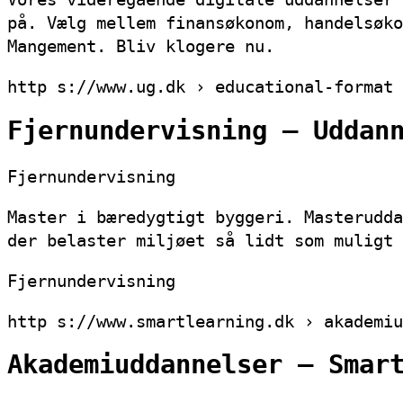
på. Vælg mellem finansøkonom, handelsøko
Mangement. Bliv klogere nu.
http s://www.ug.dk › educational-format 
Fjernundervisning – Uddan
Fjernundervisning
Master i bæredygtigt byggeri. Masterudda
der belaster miljøet så lidt som muligt 
Fjernundervisning
http s://www.smartlearning.dk › akademiu
Akademiuddannelser – Smar