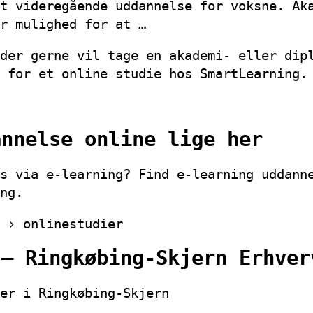
t videregående uddannelse for voksne. Ak
r mulighed for at …
der gerne vil tage en akademi- eller dip
 for et online studie hos SmartLearning.
annelse online lige her
s via e-learning? Find e-learning uddann
ng.
 › onlinestudier
 – Ringkøbing-Skjern Erhver
er i Ringkøbing-Skjern