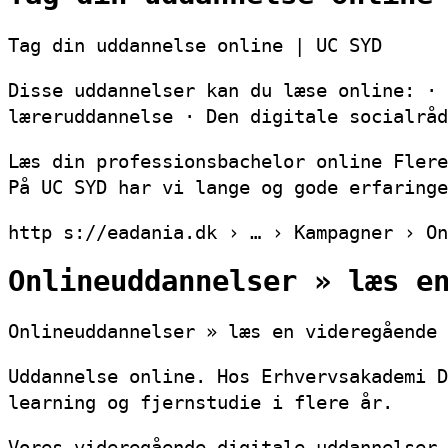
Tag din uddannelse online | UC SYD
Disse uddannelser kan du læse online: · 
læreruddannelse · Den digitale socialråd
Læs din professionsbachelor online Flere
På UC SYD har vi lange og gode erfaring
http s://eadania.dk › … › Kampagner › On
Onlineuddannelser » læs e
Onlineuddannelser » læs en videregående 
Uddannelse online. Hos Erhvervsakademi D
learning og fjernstudie i flere år.
Vores videregående digitale uddannelser 