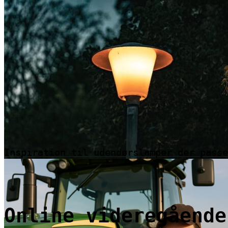
Inspiration til udendørslamper der passe
Online videregående