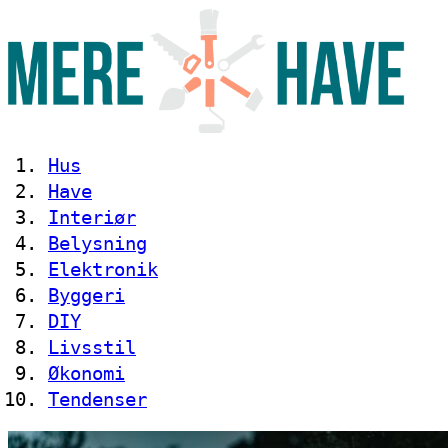
Hus
Have
Interiør
Belysning
Elektronik
Byggeri
DIY
Livsstil
Økonomi
Tendenser