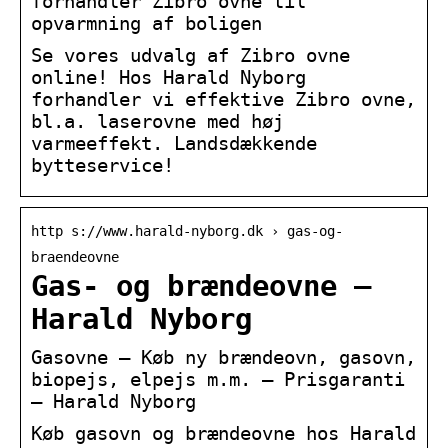
forhandler Zibro ovne til
opvarmning af boligen
Se vores udvalg af Zibro ovne
online! Hos Harald Nyborg
forhandler vi effektive Zibro ovne,
bl.a. laserovne med høj
varmeeffekt. Landsdækkende
bytteservice!
http s://www.harald-nyborg.dk › gas-og-
braendeovne
Gas- og brændeovne –
Harald Nyborg
Gasovne – Køb ny brændeovn, gasovn,
biopejs, elpejs m.m. – Prisgaranti
– Harald Nyborg
Køb gasovn og brændeovne hos Harald