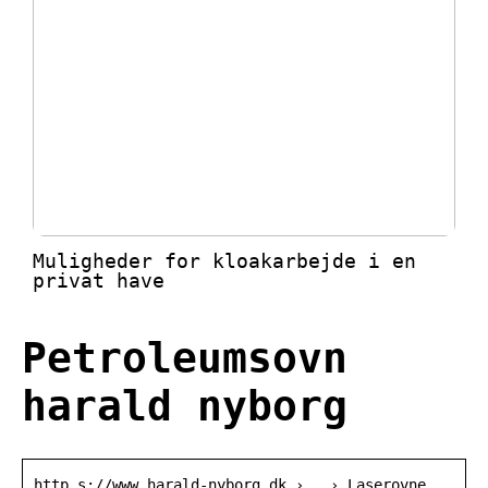
Muligheder for kloakarbejde i en
privat have
Petroleumsovn
harald nyborg
http s://www.harald-nyborg.dk › … › Laserovne