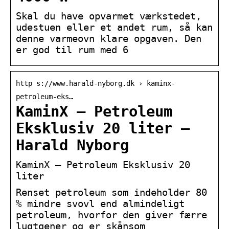
Skal du have opvarmet værkstedet,
udestuen eller et andet rum, så kan
denne varmeovn klare opgaven. Den
er god til rum med 6
http s://www.harald-nyborg.dk › kaminx-
petroleum-eks…
KaminX – Petroleum
Eksklusiv 20 liter –
Harald Nyborg
KaminX – Petroleum Eksklusiv 20
liter
Renset petroleum som indeholder 80
% mindre svovl end almindeligt
petroleum, hvorfor den giver færre
lugtgener og er skånsom