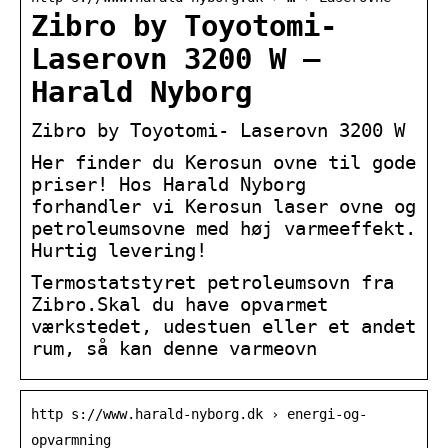
Zibro by Toyotomi-
Laserovn 3200 W –
Harald Nyborg
Zibro by Toyotomi- Laserovn 3200 W
Her finder du Kerosun ovne til gode
priser! Hos Harald Nyborg
forhandler vi Kerosun laser ovne og
petroleumsovne med høj varmeeffekt.
Hurtig levering!
Termostatstyret petroleumsovn fra
Zibro.Skal du have opvarmet
værkstedet, udestuen eller et andet
rum, så kan denne varmeovn
http s://www.harald-nyborg.dk › energi-og-
opvarmning