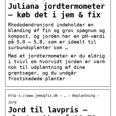
Juliana jordtermometer
– køb det i jem & fix
Rhododendronjord indeholder en
blanding af fin og grov spagnum og
kompost, og jorden har en pH-værdi
på 5,0 – 5,8, som er ideelt til
surbundsplanter som …
Med et jordtermometer er du aldrig
i tvivl om hvorvidt jorden er varm
nok til udplantning af dine
grøntsager, og du undgår
frostskadede planter
http s://www.jemogfix.dk › … › Beplantning ›
Jord
Jord til lavpris –