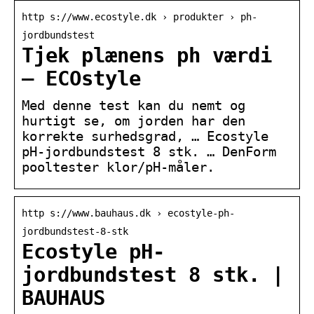
http s://www.ecostyle.dk › produkter › ph-
jordbundstest
Tjek plænens ph værdi
– ECOstyle
Med denne test kan du nemt og
hurtigt se, om jorden har den
korrekte surhedsgrad, … Ecostyle
pH-jordbundstest 8 stk. … DenForm
pooltester klor/pH-måler.
http s://www.bauhaus.dk › ecostyle-ph-
jordbundstest-8-stk
Ecostyle pH-
jordbundstest 8 stk. |
BAUHAUS