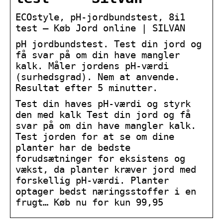
ECOstyle, pH-jordbundstest, 8i1
test – Køb Jord online | SILVAN
pH jordbundstest. Test din jord og
få svar på om din have mangler
kalk. Måler jordens pH-værdi
(surhedsgrad). Nem at anvende.
Resultat efter 5 minutter.
Test din haves pH-værdi og styrk
den med kalk Test din jord og få
svar på om din have mangler kalk.
Test jorden for at se om dine
planter har de bedste
forudsætninger for eksistens og
vækst, da planter kræver jord med
forskellig pH-værdi. Planter
optager bedst næringsstoffer i en
frugt… Køb nu for kun 99,95