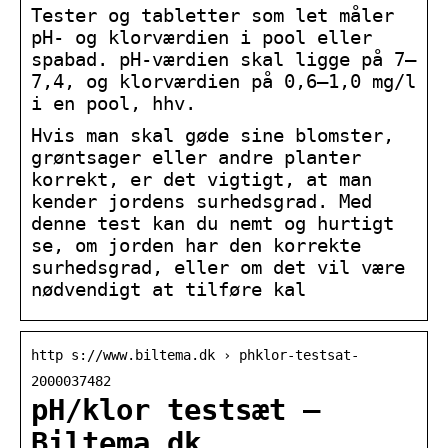
Tester og tabletter som let måler
pH- og klorværdien i pool eller
spabad. pH-værdien skal ligge på 7–
7,4, og klorværdien på 0,6–1,0 mg/l
i en pool, hhv.
Hvis man skal gøde sine blomster,
grøntsager eller andre planter
korrekt, er det vigtigt, at man
kender jordens surhedsgrad. Med
denne test kan du nemt og hurtigt
se, om jorden har den korrekte
surhedsgrad, eller om det vil være
nødvendigt at tilføre kal
http s://www.biltema.dk › phklor-testsat-
2000037482
pH/klor testsæt –
Biltema.dk