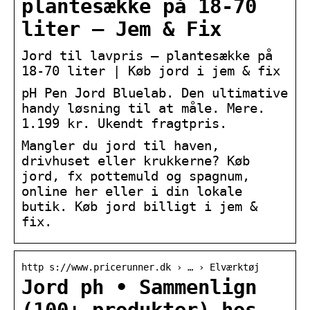
plantesække på 18-70
liter – Jem & Fix
Jord til lavpris – plantesække på
18-70 liter | Køb jord i jem & fix
pH Pen Jord Bluelab. Den ultimative
handy løsning til at måle. Mere.
1.199 kr. Ukendt fragtpris.
Mangler du jord til haven,
drivhuset eller krukkerne? Køb
jord, fx pottemuld og spagnum,
online her eller i din lokale
butik. Køb jord billigt i jem &
fix.
http s://www.pricerunner.dk › … › Elværktøj
Jord ph • Sammenlign