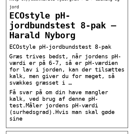
jord
ECOstyle pH-
jordbundstest 8-pak –
Harald Nyborg
ECOstyle pH-jordbundstest 8-pak
Græs trives bedst, når jordens pH-
værdi er på 6-7, så er pH-værdien
for lav i jorden, kan der tilsættes
kalk, men giver du for meget, så
svækkes græsset i …
Få svar på om din have mangler
kalk, ved brug af denne pH-
test.Måler jordens pH-værdi
(surhedsgrad).Hvis man skal gøde
sine