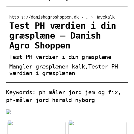
http s://danishagroshoppen.dk › … › Havekalk
Test PH værdien i din
græsplæne – Danish
Agro Shoppen
Test PH værdien i din græsplæne
Mangler græsplænen kalk,Tester PH
værdien i græsplænen
Keywords: ph måler jord jem og fix,
ph-måler jord harald nyborg