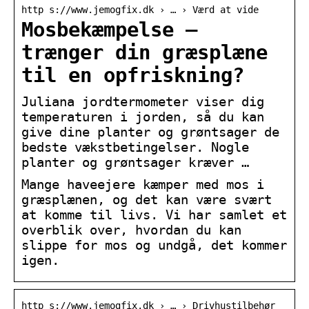
http s://www.jemogfix.dk › … › Værd at vide
Mosbekæmpelse –
trænger din græsplæne
til en opfriskning?
Juliana jordtermometer viser dig
temperaturen i jorden, så du kan
give dine planter og grøntsager de
bedste vækstbetingelser. Nogle
planter og grøntsager kræver …
Mange haveejere kæmper med mos i
græsplænen, og det kan være svært
at komme til livs. Vi har samlet et
overblik over, hvordan du kan
slippe for mos og undgå, det kommer
igen.
http s://www.jemogfix.dk › … › Drivhustilbehør