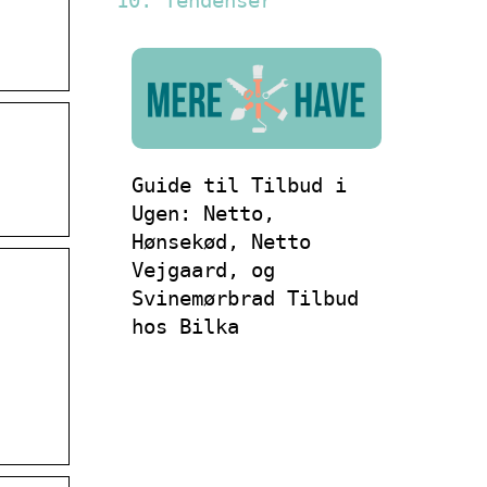
Tendenser
Guide til Tilbud i
Ugen: Netto,
Hønsekød, Netto
Vejgaard, og
Svinemørbrad Tilbud
hos Bilka