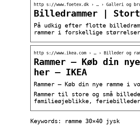
http s://www.foetex.dk › … › Galleri og br
Billedrammer | Stort
På udkig efter flotte billedra
rammer i forskellige størrelse
http s://www.ikea.com › … › Billeder og ra
Rammer – Køb din nye
her – IKEA
Rammer – Køb din nye ramme i v
Rammer til store og små billed
familieøjeblikke, feriebillede
Keywords: ramme 30×40 jysk