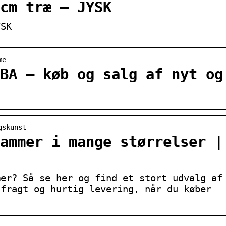
cm træ – JYSK
YSK
me
BA – køb og salg af nyt og
gskunst
ammer i mange størrelser |
mer? Så se her og find et stort udvalg af
 fragt og hurtig levering, når du køber