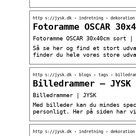
http s://jysk.dk › indretning › dekoration
Fotoramme OSCAR 30x4
Fotoramme OSCAR 30x40cm sort |
Så se her og find et stort udv
finder du hele vores store udv
http s://jysk.dk › blogs › tags › billedra
Billedrammer – JYSK
Billedrammer | JYSK
Med billeder kan du mindes spe
personligt. Her på siden har v
http s://jysk.dk › indretning › dekoration