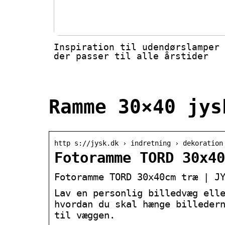
Inspiration til udendørslamper
der passer til alle årstider
Ramme 30×40 jys
http s://jysk.dk › indretning › dekoration
Fotoramme TORD 30x40
Fotoramme TORD 30x40cm træ | J
Lav en personlig billedvæg ell
hvordan du skal hænge billeder
til væggen.