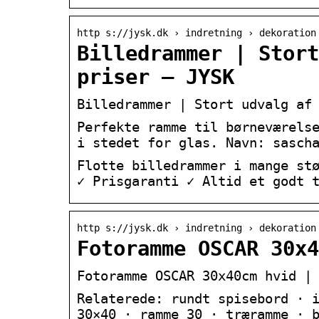
http s://jysk.dk › indretning › dekoration
Billedrammer | Stort
priser – JYSK
Billedrammer | Stort udvalg af
Perfekte ramme til børneværels
i stedet for glas. Navn: sasch
Flotte billedrammer i mange st
✓ Prisgaranti ✓ Altid et godt 
http s://jysk.dk › indretning › dekoration
Fotoramme OSCAR 30x4
Fotoramme OSCAR 30x40cm hvid |
Relaterede: rundt spisebord · 
30×40 · ramme 30 · træramme · 