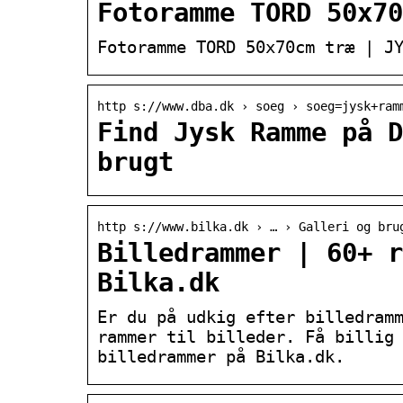
Fotoramme TORD 50x70
Fotoramme TORD 50x70cm træ | J
http s://www.dba.dk › soeg › soeg=jysk+ram
Find Jysk Ramme på D
brugt
http s://www.bilka.dk › … › Galleri og bru
Billedrammer | 60+ r
Bilka.dk
Er du på udkig efter billedram
rammer til billeder. Få billig
billedrammer på Bilka.dk.