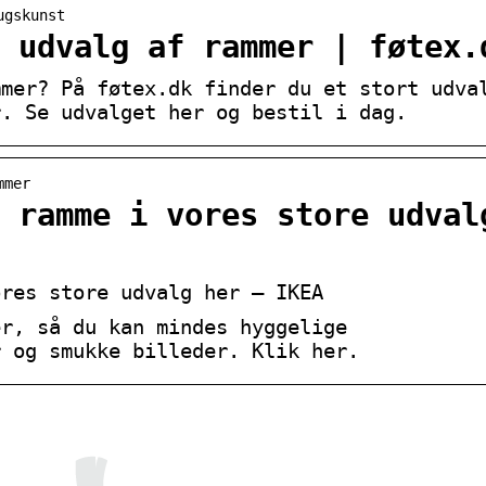
ugskunst
 udvalg af rammer | føtex.
mmer? På føtex.dk finder du et stort udva
r. Se udvalget her og bestil i dag.
mmer
 ramme i vores store udval
ores store udvalg her – IKEA
er, så du kan mindes hyggelige
r og smukke billeder. Klik her.