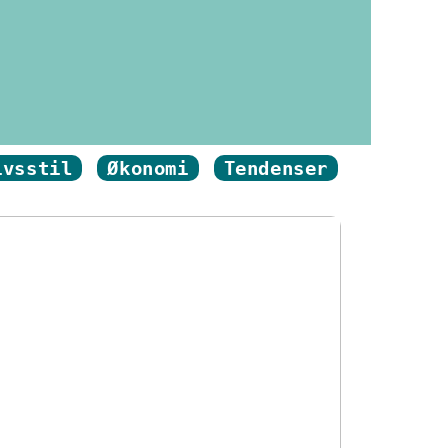
ivsstil
Økonomi
Tendenser