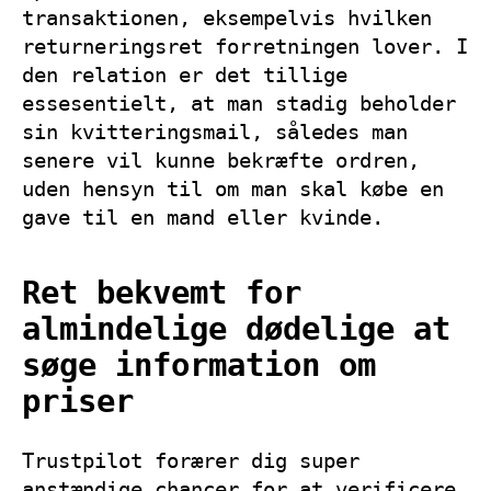
transaktionen, eksempelvis hvilken
returneringsret forretningen lover. I
den relation er det tillige
essesentielt, at man stadig beholder
sin kvitteringsmail, således man
senere vil kunne bekræfte ordren,
uden hensyn til om man skal købe en
gave til en mand eller kvinde.
Ret bekvemt for
almindelige dødelige at
søge information om
priser
Trustpilot forærer dig super
anstændige chancer for at verificere