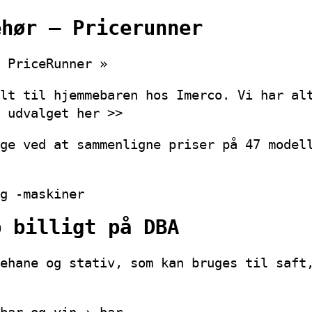
ehør – Pricerunner
 PriceRunner »
lt til hjemmebaren hos Imerco. Vi har al
 udvalget her >>
ge ved at sammenligne priser på 47 model
g -maskiner
b billigt på DBA
ehane og stativ, som kan bruges til saft