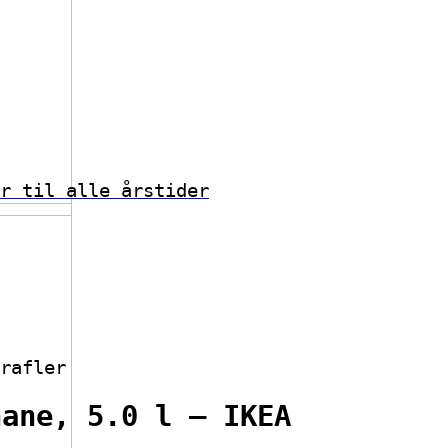
r til alle årstider
rafler
hane, 5.0 l – IKEA