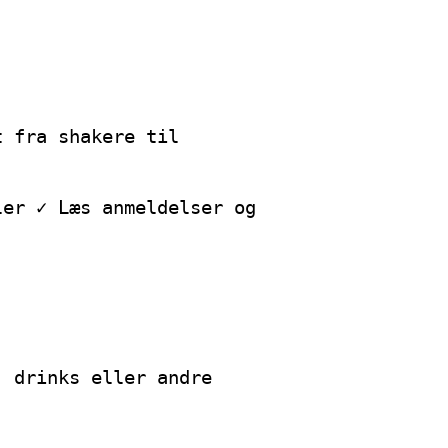
t fra shakere til
ler ✓ Læs anmeldelser og
, drinks eller andre