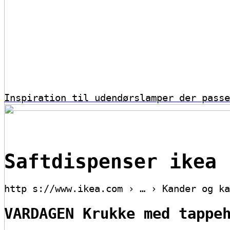
Inspiration til udendørslamper der passe
Saftdispenser ikea
http s://www.ikea.com › … › Kander og ka
VARDAGEN Krukke med tappe