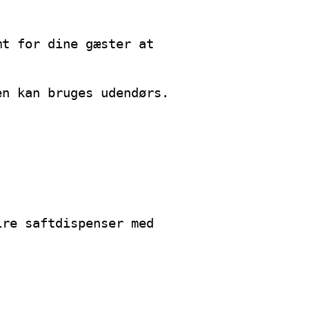
mt for dine gæster at
en kan bruges udendørs.
ire saftdispenser med