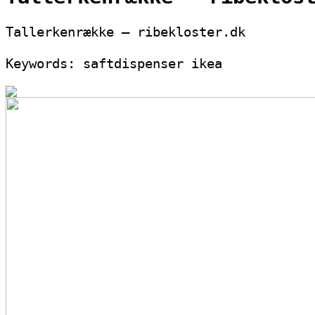
Tallerkenrække – ribekloster.dk
Keywords: saftdispenser ikea