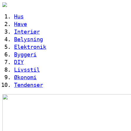
Hus
Have
Interiør
Belysning
Elektronik
Byggeri
DIY
Livsstil
Økonomi
Tendenser