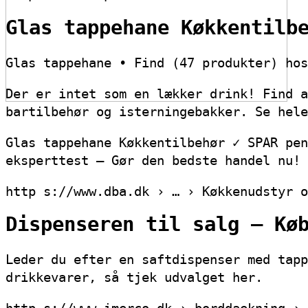
Glas tappehane Køkkentilb
Glas tappehane • Find (47 produkter) hos
Der er intet som en lækker drink! Find a
bartilbehør og isterningebakker. Se hele
Glas tappehane Køkkentilbehør ✓ SPAR pen
eksperttest – Gør den bedste handel nu!
http s://www.dba.dk › … › Køkkenudstyr o
Dispenseren til salg – Kø
Leder du efter en saftdispenser med tapp
drikkevarer, så tjek udvalget her.