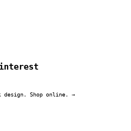
interest
k design. Shop online. →