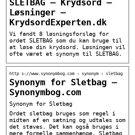
SLETBAG – Krydsord –
Løsninger –
KrydsordExperten.dk
Vi fandt 8 løsningsforslag for
ordet SLETBAG som du kan bruge til
at løse din krydsord. Løsningen vil
ofte været et synonym til SLETBAG.
http s://www.synonymbog.com › synonym › sletbag
Synonym for Sletbag –
Synonymbog.com
Synonym for Sletbag
Ordet sletbag bruges som regel i
midten af ​​en sætning og udtales som
det staves. Det kan også bruges i
mere formelle sammenhænge. Sletbag