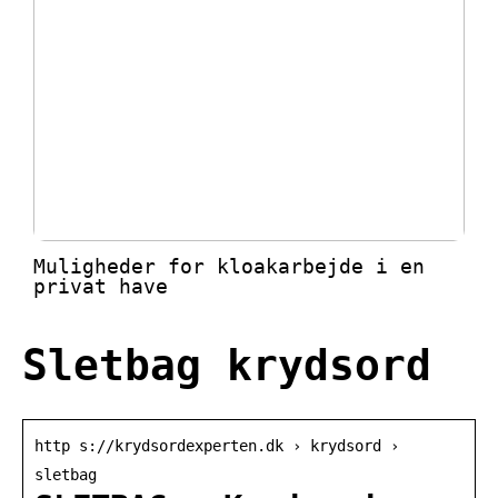
Muligheder for kloakarbejde i en
privat have
Sletbag krydsord
http s://krydsordexperten.dk › krydsord ›
sletbag