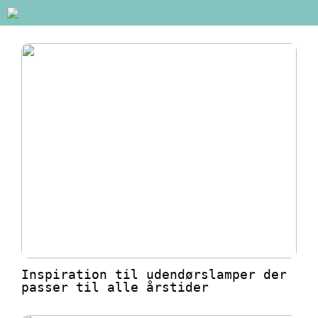
Inspiration til udendørslamper der
passer til alle årstider