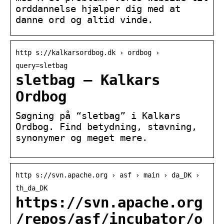
orddannelse hjælper dig med at
danne ord og altid vinde.
http s://kalkarsordbog.dk › ordbog ›
query=sletbag
sletbag — Kalkars
Ordbog
Søgning på “sletbag” i Kalkars
Ordbog. Find betydning, stavning,
synonymer og meget mere.
http s://svn.apache.org › asf › main › da_DK ›
th_da_DK
https://svn.apache.org
/repos/asf/incubator/o