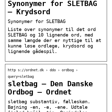
Synonymer for SLETBAG
– Krydsord
Synonymer for SLETBAG
Liste over synonymer til det ord
SLETBAG og 10 lignende ord, med
samme længde der er nyttige til at
kunne løse ordlege, krydsord og
lignende gådespil.
http s://ordnet.dk › ddo › ordbog ›
query=sletbag
sletbag — Den Danske
Ordbog – Ordnet
sletbag substantiv, fælleskøn.
Bøjning -en, -e, -ene. Udtale