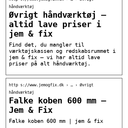
håndværktøj
Øvrigt håndværktøj –
altid lave priser i
jem & fix
Find det, du mangler til
værktøjskassen og redskabsrummet i
jem & fix – vi har altid lave
priser på alt håndværktøj.
http s://www.jemogfix.dk › … › Øvrigt
håndværktøj
Falke koben 600 mm –
Jem & Fix
Falke koben 600 mm | jem & fix