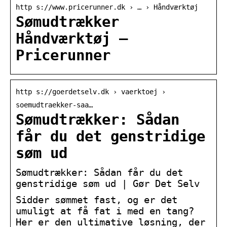
http s://www.pricerunner.dk › … › Håndværktøj
Sømudtrækker
Håndværktøj –
Pricerunner
http s://goerdetselv.dk › vaerktoej ›
soemudtraekker-saa…
Sømudtrækker: Sådan
får du det genstridige
søm ud
Sømudtrækker: Sådan får du det
genstridige søm ud | Gør Det Selv
Sidder sømmet fast, og er det
umuligt at få fat i med en tang?
Her er den ultimative løsning, der