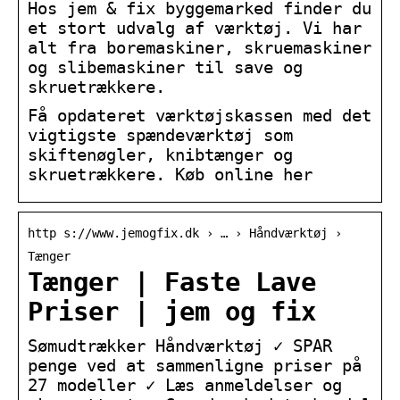
Hos jem & fix byggemarked finder du
et stort udvalg af værktøj. Vi har
alt fra boremaskiner, skruemaskiner
og slibemaskiner til save og
skruetrækkere.
Få opdateret værktøjskassen med det
vigtigste spændeværktøj som
skiftenøgler, knibtænger og
skruetrækkere. Køb online her
http s://www.jemogfix.dk › … › Håndværktøj ›
Tænger
Tænger | Faste Lave
Priser | jem og fix
Sømudtrækker Håndværktøj ✓ SPAR
penge ved at sammenligne priser på
27 modeller ✓ Læs anmeldelser og