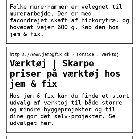
Falke murerhammer er velegnet til
murerarbejde. Den er med
facondrejet skaft af hickorytræ, og
hovedet vejer 600 g. Køb den hos
jem & fix.
http s://www.jemogfix.dk › Forside › Værktøj
Værktøj | Skarpe
priser på værktøj hos
jem & fix
Hos jem & fix kan du finde et stort
udvalg af værktøj til både større
og mindre byggeprojekter og til
dine gør det selv-projekter. Se
udvalget her.