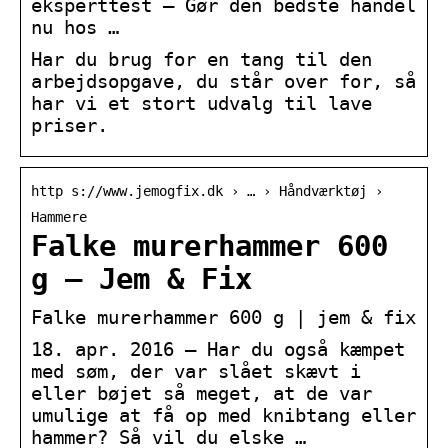
eksperttest – Gør den bedste handel
nu hos …
Har du brug for en tang til den
arbejdsopgave, du står over for, så
har vi et stort udvalg til lave
priser.
http s://www.jemogfix.dk › … › Håndværktøj ›
Hammere
Falke murerhammer 600
g – Jem & Fix
Falke murerhammer 600 g | jem & fix
18. apr. 2016 — Har du også kæmpet
med søm, der var slået skævt i
eller bøjet så meget, at de var
umulige at få op med knibtang eller
hammer? Så vil du elske …