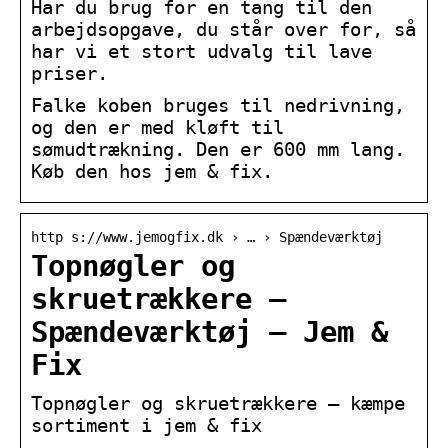
Har du brug for en tang til den
arbejdsopgave, du står over for, så
har vi et stort udvalg til lave
priser.
Falke koben bruges til nedrivning,
og den er med kløft til
sømudtrækning. Den er 600 mm lang.
Køb den hos jem & fix.
http s://www.jemogfix.dk › … › Spændeværktøj
Topnøgler og
skruetrækkere –
Spændeværktøj – Jem &
Fix
Topnøgler og skruetrækkere – kæmpe
sortiment i jem & fix