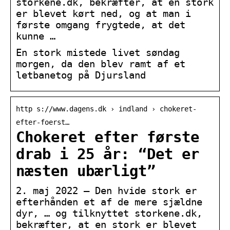
storkene.dk, bekræfter, at en stork
er blevet kørt ned, og at man i
første omgang frygtede, at det
kunne …
En stork mistede livet søndag
morgen, da den blev ramt af et
letbanetog på Djursland
http s://www.dagens.dk › indland › chokeret-
efter-foerst…
Chokeret efter første
drab i 25 år: “Det er
næsten ubærligt”
2. maj 2022 — Den hvide stork er
efterhånden et af de mere sjældne
dyr, … og tilknyttet storkene.dk,
bekræfter, at en stork er blevet