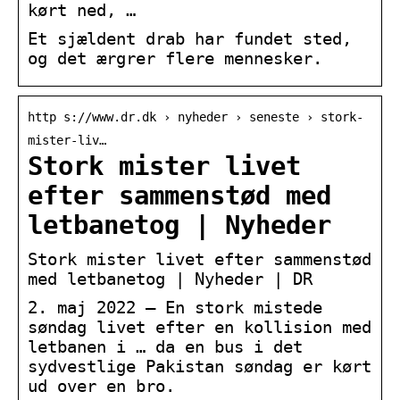
kørt ned, …
Et sjældent drab har fundet sted,
og det ærgrer flere mennesker.
http s://www.dr.dk › nyheder › seneste › stork-
mister-liv…
Stork mister livet
efter sammenstød med
letbanetog | Nyheder
Stork mister livet efter sammenstød
med letbanetog | Nyheder | DR
2. maj 2022 — En stork mistede
søndag livet efter en kollision med
letbanen i … da en bus i det
sydvestlige Pakistan søndag er kørt
ud over en bro.