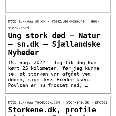
­
http s://www.sn.dk › roskilde-kommune › ung-
stork-doed
Ung stork død – Natur
– sn.dk – Sjællandske
Nyheder
15. aug. 2022 — Jeg fik dog kun
kørt 25 kilometer, før jeg kunne
se, at storken var afgået ved
døden, sige Jess Frederiksen.
Povlsen er nu frosset ned, …
http s://www.facebook.com › storkene.dk › photos
Storkene.dk, profile