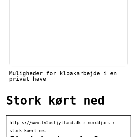
Muligheder for kloakarbejde i en
privat have
Stork kørt ned
http s://www.tv2ostjylland.dk › norddjurs ›
stork-koert-ne…