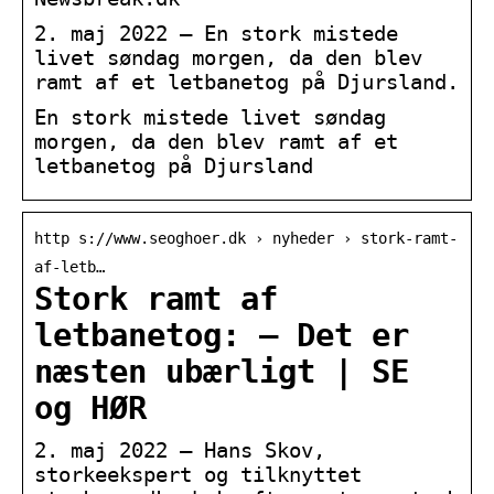
2. maj 2022 — En stork mistede
livet søndag morgen, da den blev
ramt af et letbanetog på Djursland.
En stork mistede livet søndag
morgen, da den blev ramt af et
letbanetog på Djursland
http s://www.seoghoer.dk › nyheder › stork-ramt-
af-letb…
Stork ramt af
letbanetog: – Det er
næsten ubærligt | SE
og HØR
2. maj 2022 — Hans Skov,
storkeekspert og tilknyttet