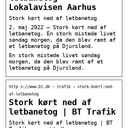
Lokalavisen Aarhus
Stork kørt ned af letbanetog
2. maj 2022 — Stork kørt ned af
letbanetog. En stork mistede livet
søndag morgen, da den blev ramt af
et letbanetog på Djursland.
En stork mistede livet søndag
morgen, da den blev ramt af et
letbanetog på Djursland.
http s://www.bt.dk › trafik › stork-koert-ned-
af-letbanetog
Stork kørt ned af
letbanetog | BT Trafik
Stork kørt ned af letbanetog | BT