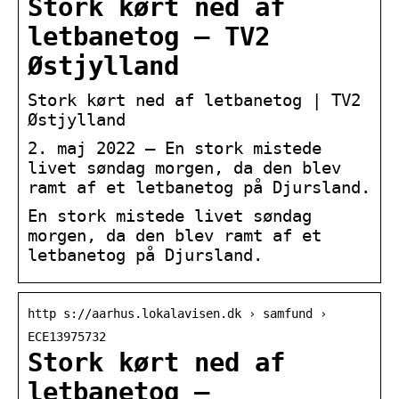
Stork kørt ned af
letbanetog – TV2
Østjylland
Stork kørt ned af letbanetog | TV2
Østjylland
2. maj 2022 — En stork mistede
livet søndag morgen, da den blev
ramt af et letbanetog på Djursland.
En stork mistede livet søndag
morgen, da den blev ramt af et
letbanetog på Djursland.
http s://aarhus.lokalavisen.dk › samfund ›
ECE13975732
Stork kørt ned af
letbanetog –