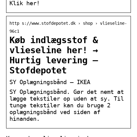
Klik her!
http s://www.stofdepotet.dk › shop › vlieseline-
96c1
Køb indlægsstof &
vlieseline her! →
Hurtig levering –
Stofdepotet
SY Oplægningsbånd – IKEA
SY Oplægningsbånd. Gør det nemt at
lægge tekstiler op uden at sy. Til
tunge tekstiler kan du bruge 2
oplægningsbånd ved siden af
hinanden.