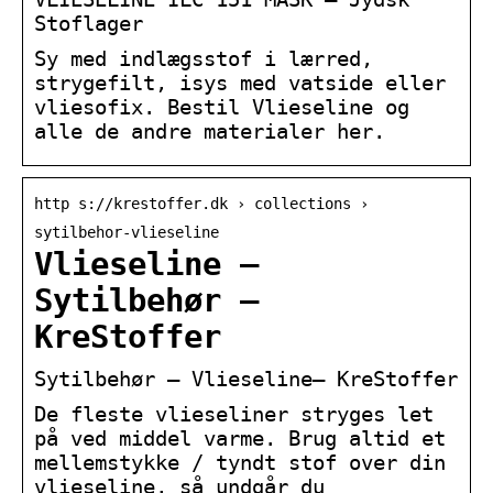
Stoflager
Sy med indlægsstof i lærred,
strygefilt, isys med vatside eller
vliesofix. Bestil Vlieseline og
alle de andre materialer her.
http s://krestoffer.dk › collections ›
sytilbehor-vlieseline
Vlieseline –
Sytilbehør –
KreStoffer
Sytilbehør – Vlieseline– KreStoffer
De fleste vlieseliner stryges let
på ved middel varme. Brug altid et
mellemstykke / tyndt stof over din
vlieseline, så undgår du