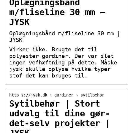
Oplægningsbånd
m/fliseline 30 mm –
JYSK
Oplægningsbånd m/fliseline 30 mm |
JYSK
Virker ikke. Brugte det til
polyester gardiner. Der var slet
ingen vefhæftning på dette. Måske
jysk skulle oplyse hvilke typer
stof det kan bruges til.
http s://jysk.dk › gardiner › sytilbehor
Sytilbehør | Stort
udvalg til dine gør-
det-selv projekter |