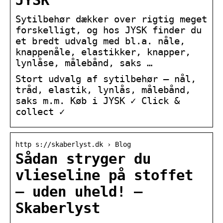
JYSK
Sytilbehør dækker over rigtig meget
forskelligt, og hos JYSK finder du
et bredt udvalg med bl.a. nåle,
knappenåle, elastikker, knapper,
lynlåse, målebånd, saks …
Stort udvalg af sytilbehør – nål,
tråd, elastik, lynlås, målebånd,
saks m.m. Køb i JYSK ✓ Click &
collect ✓
http s://skaberlyst.dk › Blog
Sådan stryger du
vlieseline på stoffet
– uden uheld! –
Skaberlyst