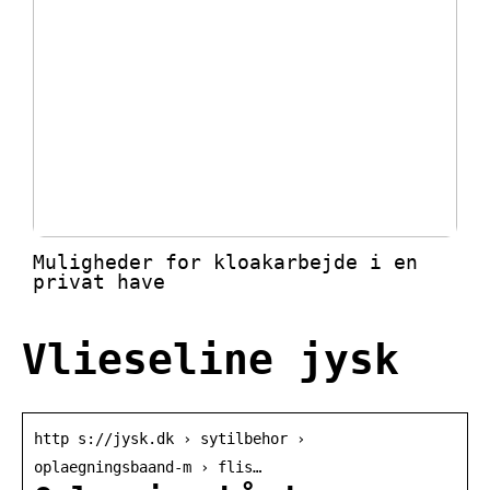
Muligheder for kloakarbejde i en
privat have
Vlieseline jysk
http s://jysk.dk › sytilbehor ›
oplaegningsbaand-m › flis…