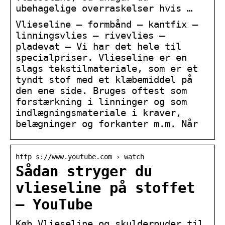
ubehagelige overraskelser hvis …
Vlieseline – formbånd – kantfix –
linningsvlies – rivevlies –
pladevat – Vi har det hele til
specialpriser. Vlieseline er en
slags tekstilmateriale, som er et
tyndt stof med et klæbemiddel på
den ene side. Bruges oftest som
forstærkning i linninger og som
indlægningsmateriale i kraver,
belægninger og forkanter m.m. Når
http s://www.youtube.com › watch
Sådan stryger du
vlieseline på stoffet
– YouTube
Køb Vlieseline og skulderpuder til