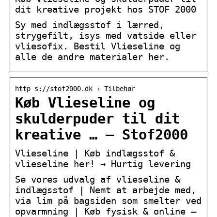
dit kreative projekt hos STOF 2000
Sy med indlægsstof i lærred,
strygefilt, isys med vatside eller
vliesofix. Bestil Vlieseline og
alle de andre materialer her.
http s://stof2000.dk › Tilbehør
Køb Vlieseline og
skulderpuder til dit
kreative … – Stof2000
Vlieseline | Køb indlægsstof &
vlieseline her! → Hurtig levering
Se vores udvalg af vlieseline &
indlægsstof | Nemt at arbejde med,
via lim på bagsiden som smelter ved
opvarmning | Køb fysisk & online –