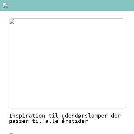
Inspiration til udendørslamper der
passer til alle årstider